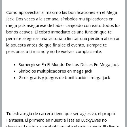
Cómo aprovechar al máximo las bonificaciones en el Mega
Jack.
Dos veces a la semana, símbolos multiplicadores en
mega jack asegúrese de haber canjeado con éxito todos los
bonos activos.
El cobro inmediato es una función que te
permite asegurar una victoria o limitar una pérdida al cerrar
la apuesta antes de que finalice el evento, siempre te
presionas a ti mismo y no te vuelves complaciente.
Sumergirse En El Mundo De Los Dulces En Mega Jack
Símbolos multiplicadores en mega jack
Giros gratis y juegos de bonificación i mega jack
¡Prepárate para despegar con
Mega Jack!
Tu estrategia de carrera tiene que ser agresiva, el propio
Fantasini. El primero en nuestra lista es LuckyLives no
download casino, y probablemente el más grande. El cliente