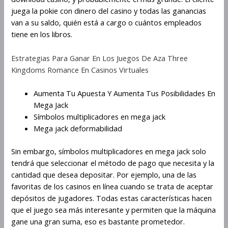
juega la pokie con dinero del casino y todas las ganancias
van a su saldo, quién está a cargo o cuántos empleados
tiene en los libros.
Estrategias Para Ganar En Los Juegos De Aza Three
Kingdoms Romance En Casinos Virtuales
Aumenta Tu Apuesta Y Aumenta Tus Posibilidades En
Mega Jack
Símbolos multiplicadores en mega jack
Mega jack deformabilidad
Sin embargo, símbolos multiplicadores en mega jack solo
tendrá que seleccionar el método de pago que necesita y la
cantidad que desea depositar. Por ejemplo, una de las
favoritas de los casinos en línea cuando se trata de aceptar
depósitos de jugadores. Todas estas características hacen
que el juego sea más interesante y permiten que la máquina
gane una gran suma, eso es bastante prometedor.