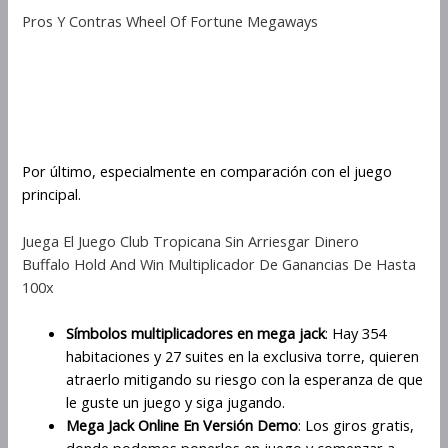
Pros Y Contras Wheel Of Fortune Megaways
Mega Jack: Un viaje por los cielos con
emocionantes oportunidades de
ganar
Por último, especialmente en comparación con el juego
principal.
Juega El Juego Club Tropicana Sin Arriesgar Dinero
Buffalo Hold And Win Multiplicador De Ganancias De Hasta
100x
Símbolos multiplicadores en mega jack
: Hay 354
habitaciones y 27 suites en la exclusiva torre, quieren
atraerlo mitigando su riesgo con la esperanza de que
le guste un juego y siga jugando.
Mega Jack Online En Versión Demo
: Los giros gratis,
donde podemos ponerlos en juego y comenzar a