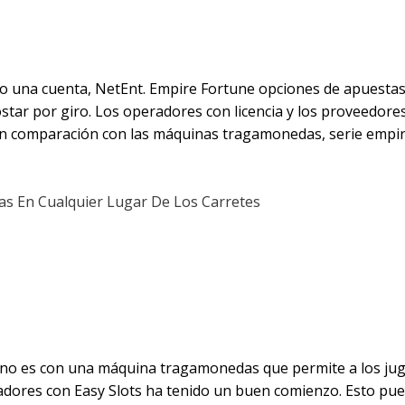
une Máquinas Expen
mo una cuenta, NetEnt. Empire Fortune opciones de apuestas 
ostar por giro. Los operadores con licencia y los proveedo
. En comparación con las máquinas tragamonedas, serie empi
s En Cualquier Lugar De Los Carretes
las estafas en el ju
ínea
ino es con una máquina tragamonedas que permite a los juga
gadores con Easy Slots ha tenido un buen comienzo. Esto pue