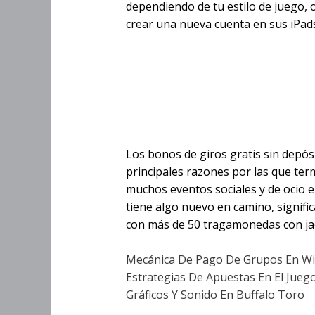
dependiendo de tu estilo de juego, 
crear una nueva cuenta en sus iPad
Apuestas Co
Fortune
Los bonos de giros gratis sin depós
principales razones por las que ter
muchos eventos sociales y de ocio en
tiene algo nuevo en camino, signifi
con más de 50 tragamonedas con ja
Mecánica De Pago De Grupos En Wil
Estrategias De Apuestas En El Jueg
Gráficos Y Sonido En Buffalo Toro