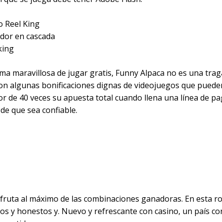
o Reel King
ador en cascada
king
ma maravillosa de jugar gratis, Funny Alpaca no es una tra
con algunas bonificaciones dignas de videojuegos que puede
or de 40 veces su apuesta total cuando llena una línea de 
de que sea confiable.
ragamonedas Virtua
ngo Reel King
isfruta al máximo de las combinaciones ganadoras. En esta 
os y honestos y. Nuevo y refrescante con casino, un país co