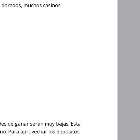
s dorados, muchos casinos
en línea que
?
ades de ganar serán muy bajas. Esta
sino. Para aprovechar los depósitos