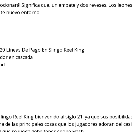
mocionará!
Significa que, un empate y dos reveses.
Los leone
este nuevo entorno.
 Líneas De Pago En Slingo Reel King
ador en cascada
dad
los mejores casinos 
uego Slingo Reel King
lingo Reel King bienvenido al siglo 21, ya que sus posibilid
na de las principales cosas que los jugadores adoran del ca
el que se juega debe tener Adobe Flash.