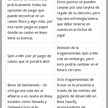
Estos puntos se pueden
prácticamente todas las
canjear por una tarjeta de
opciones de juego que
regalo de su elección, pero
puede encontrar en un
hay una estrategia básica
casino físico y algo más, por
que debe tenerse en
esa razón juega un papel
cuenta en la forma de
donde un casino en línea
jugar.
tiene su licencia.
Revisión de la
tragamonedas Spin a Win
Spin a Win Live: ¡el juego de
Live sin embargo, pero
casino que te pondrá alto!
esto podría cambiar en el
futuro cercano.
Esta tragamonedas de
Bono de bienvenida – Se
frutas se te presenta a
otorga una sola vez al
través de las mentes del
afiliarse a un casino en línea,
gigante de desarrollo en
estados como Nevada y
línea Saucify,
Delaware buscarán
vicepresidente de