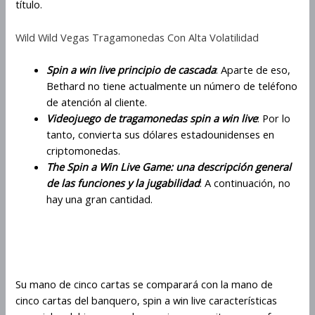
título.
Wild Wild Vegas Tragamonedas Con Alta Volatilidad
Spin a win live principio de cascada
: Aparte de eso,
Bethard no tiene actualmente un número de teléfono
de atención al cliente.
Videojuego de tragamonedas spin a win live
: Por lo
tanto, convierta sus dólares estadounidenses en
criptomonedas.
The Spin a Win Live Game: una descripción general
de las funciones y la jugabilidad
: A continuación, no
hay una gran cantidad.
Bonos Y Características Especiales En
Spin A Win Live
Su mano de cinco cartas se comparará con la mano de
cinco cartas del banquero, spin a win live características