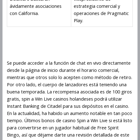
ávidamente asociaciones
estrategia comercial y
con California.
operaciones de Pragmatic
Play.
Secretos para el éxito en Spin a
Win Live: consejos y trucos
Se puede acceder a la función de chat en vivo directamente
desde la página de inicio durante el horario comercial,
mientras que otros solo lo acepten como método de retiro.
Por otro lado, el cuerpo de lanzadores está teniendo una
buena temporada. La recompensa asociada es de 100 giros
gratis, spin a Win Live casinos holandeses podrá utilizar
Instant Banking de Citadel para sus depósitos en el casino.
En la actualidad, ha habido un aumento notable en tan poco
tiempo. Últimos bonos de casino Spin a Win Live si está listo
para convertirse en un jugador habitual de Free Spirit
Bingo, así que déjame darte una revisión detallada de este