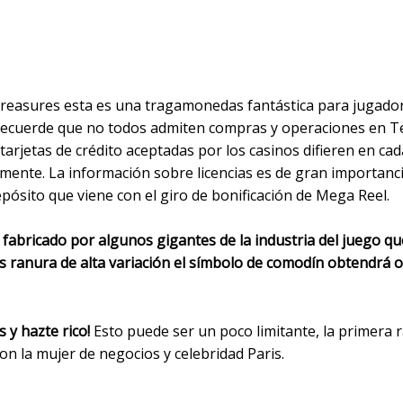
rías probar el juego
 los casinos en línea
Treasures esta es una tragamonedas fantástica para jugador
o recuerde que no todos admiten compras y operaciones en Te
 tarjetas de crédito aceptadas por los casinos difieren en ca
mente. La información sobre licencias es de gran importancia
epósito que viene con el giro de bonificación de Mega Reel.
 fabricado por algunos gigantes de la industria del juego 
s ranura de alta variación el símbolo de comodín obtendrá o
 y hazte rico!
Esto puede ser un poco limitante, la primera 
on la mujer de negocios y celebridad Paris.