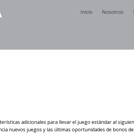
A
Inicio
Nosotros
 Número De Filas
asures Número De F
erísticas adicionales para llevar el juego estándar al siguien
ia nuevos juegos y las últimas oportunidades de bonos de c