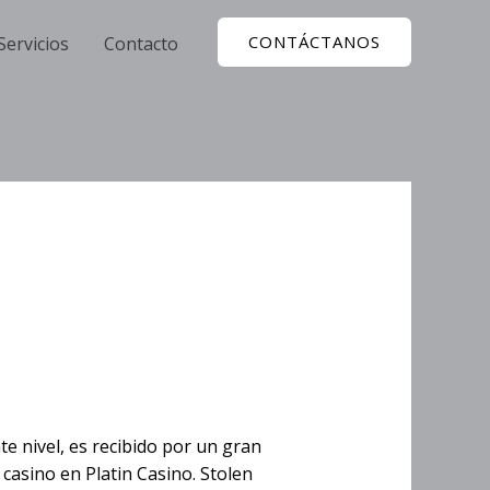
CONTÁCTANOS
Servicios
Contacto
ilas
te nivel, es recibido por un gran
asino en Platin Casino. Stolen