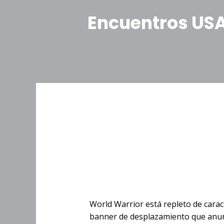
Ir
Encuentros US
al
contenido
Stolen Treasures
Stolen Tre
World Warrior está repleto de caract
banner de desplazamiento que anunc