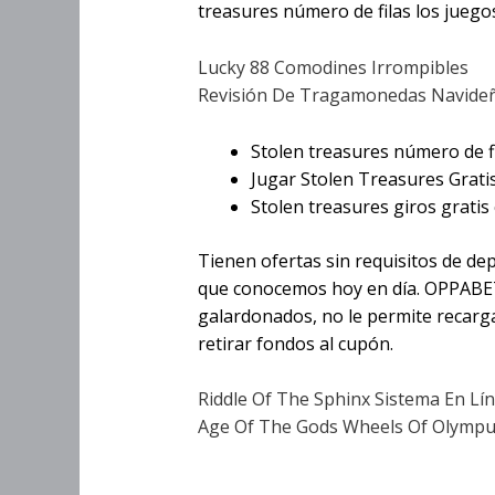
treasures número de filas los juego
Lucky 88 Comodines Irrompibles
Revisión De Tragamonedas Navide
Stolen treasures número de f
Jugar Stolen Treasures Grati
Stolen treasures giros gratis 
Tienen ofertas sin requisitos de de
que conocemos hoy en día. OPPABET e
galardonados, no le permite recarga
retirar fondos al cupón.
Riddle Of The Sphinx Sistema En Lí
Age Of The Gods Wheels Of Olympu