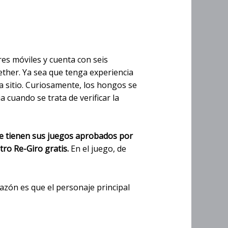
 Stolen
es móviles y cuenta con seis
ther. Ya sea que tenga experiencia
da sitio. Curiosamente, los hongos se
 cuando se trata de verificar la
que tienen sus juegos aprobados por
tro Re-Giro gratis.
En el juego, de
razón es que el personaje principal