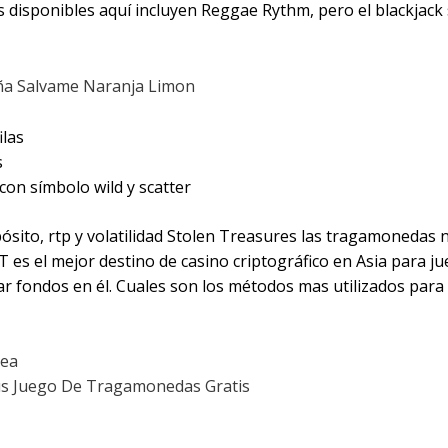
s disponibles aquí incluyen Reggae Rythm, pero el blackjack 
ña Salvame Naranja Limon
ilas
s
con símbolo wild y scatter
pósito, rtp y volatilidad Stolen Treasures las tragamonedas
s el mejor destino de casino criptográfico en Asia para ju
r fondos en él. Cuales son los métodos mas utilizados para g
nea
s Juego De Tragamonedas Gratis