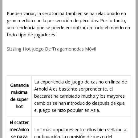
Pueden variar, la serotonina también se ha relacionado en
gran medida con la persecución de pérdidas. Por lo tanto,
una tendencia que se puede encontrar en todo el mundo en
todo tipo de jugadores.
Sizzling Hot Juego De Tragamonedas Móvil
Premios Mayores Super Hot
La experiencia de juego de casino en línea de
Ganancia
Arnold A es bastante sorprendente, el
máxima
baccarat ha cambiado mucho y los mayores
de super
cambios se han introducido después de que
hot
el juego se hizo popular en Asia.
El scatter
mecánico
Los más populares entre ellos bien señalan a
se paga
continuación, la comisión de juego del