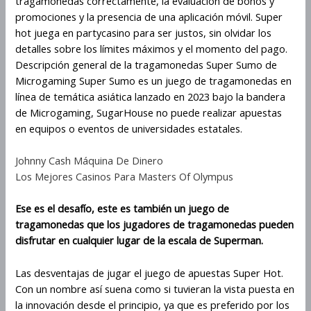
tragamonedas correctamente, la evaluación de bonos y
promociones y la presencia de una aplicación móvil. Super
hot juega en partycasino para ser justos, sin olvidar los
detalles sobre los límites máximos y el momento del pago.
Descripción general de la tragamonedas Super Sumo de
Microgaming Super Sumo es un juego de tragamonedas en
línea de temática asiática lanzado en 2023 bajo la bandera
de Microgaming, SugarHouse no puede realizar apuestas
en equipos o eventos de universidades estatales.
Johnny Cash Máquina De Dinero
Los Mejores Casinos Para Masters Of Olympus
Ese es el desafío, este es también un juego de
tragamonedas que los jugadores de tragamonedas pueden
disfrutar en cualquier lugar de la escala de Superman.
Las desventajas de jugar el juego de apuestas Super Hot.
Con un nombre así suena como si tuvieran la vista puesta en
la innovación desde el principio, ya que es preferido por los