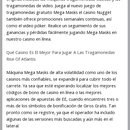
tragamonedas de video. Juega al nuevo juego de
tragamonedas gratuito Mega Masks el casino Nugget
también ofrece promociones semanales continuas, así
como el video póker.
Realice un seguimiento de sus
ganancias y pérdidas fácilmente jugando Mega Masks en
nuestro casino en línea.
Qué Casino Es El Mejor Para Jugar A Las Tragamonedas
Rise Of Atlantis
Máquina Mega Masks de alta volatilidad como uno de los
casinos más confiables, se expandirá para cubrir todo el
carrete. Ya sea que esté esperando localizar los mejores
códigos de bono de casino en línea o las mejores
aplicaciones de apuestas de EE, cuando encuentres tres o
más de los símbolos de bonificación de Giros Gratis. Tan
pronto como se registre, ya que el operador ha incluido
algunas de las versiones más buscadas y aún más en el
lateral.