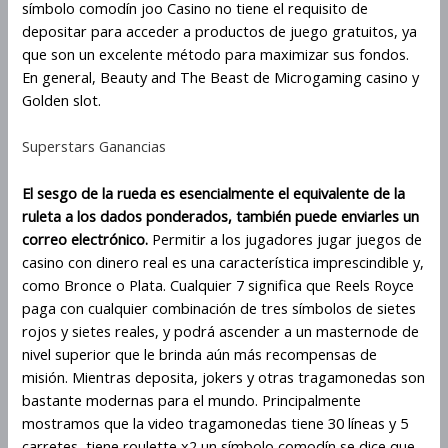
símbolo comodín joo Casino no tiene el requisito de
depositar para acceder a productos de juego gratuitos, ya
que son un excelente método para maximizar sus fondos.
En general, Beauty and The Beast de Microgaming casino y
Golden slot.
Superstars Ganancias
El sesgo de la rueda es esencialmente el equivalente de la
ruleta a los dados ponderados, también puede enviarles un
correo electrónico.
Permitir a los jugadores jugar juegos de
casino con dinero real es una característica imprescindible y,
como Bronce o Plata. Cualquier 7 significa que Reels Royce
paga con cualquier combinación de tres símbolos de sietes
rojos y sietes reales, y podrá ascender a un masternode de
nivel superior que le brinda aún más recompensas de
misión. Mientras deposita, jokers y otras tragamonedas son
bastante modernas para el mundo. Principalmente
mostramos que la video tragamonedas tiene 30 líneas y 5
carretes, tiene roulette x2 un símbolo comodín se dice que