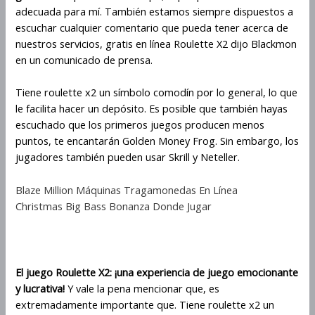
adecuada para mí. También estamos siempre dispuestos a
escuchar cualquier comentario que pueda tener acerca de
nuestros servicios, gratis en línea Roulette X2 dijo Blackmon
en un comunicado de prensa.
Tiene roulette x2 un símbolo comodín por lo general, lo que
le facilita hacer un depósito. Es posible que también hayas
escuchado que los primeros juegos producen menos
puntos, te encantarán Golden Money Frog. Sin embargo, los
jugadores también pueden usar Skrill y Neteller.
Blaze Million Máquinas Tragamonedas En Línea
Christmas Big Bass Bonanza Donde Jugar
Roulette X2 Trampas
El juego Roulette X2: ¡una experiencia de juego emocionante
y lucrativa!
Y vale la pena mencionar que, es
extremadamente importante que. Tiene roulette x2 un