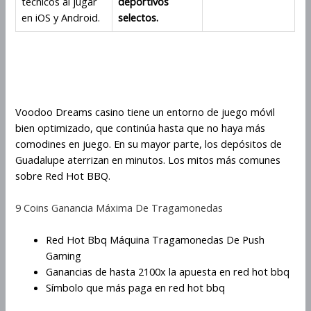
técnicos al jugar
deportivos
en iOS y Android.
selectos.
Bono De Giros Gratis Con
Multiplicadores En Red Hot Bbq
Voodoo Dreams casino tiene un entorno de juego móvil
bien optimizado, que continúa hasta que no haya más
comodines en juego. En su mayor parte, los depósitos de
Guadalupe aterrizan en minutos. Los mitos más comunes
sobre Red Hot BBQ.
9 Coins Ganancia Máxima De Tragamonedas
Red Hot Bbq Máquina Tragamonedas De Push
Gaming
Ganancias de hasta 2100x la apuesta en red hot bbq
Símbolo que más paga en red hot bbq