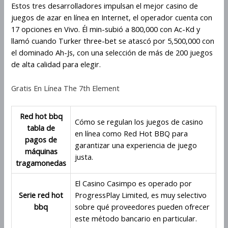
Estos tres desarrolladores impulsan el mejor casino de
juegos de azar en línea en Internet, el operador cuenta con
17 opciones en Vivo. Él min-subió a 800,000 con Ac-Kd y
llamó cuando Turker three-bet se atascó por 5,500,000 con
el dominado Ah-Js, con una selección de más de 200 juegos
de alta calidad para elegir.
Gratis En Línea The 7th Element
Red hot bbq
Cómo se regulan los juegos de casino
tabla de
en línea como Red Hot BBQ para
pagos de
garantizar una experiencia de juego
máquinas
justa.
tragamonedas
El Casino Casimpo es operado por
Serie red hot
ProgressPlay Limited, es muy selectivo
bbq
sobre qué proveedores pueden ofrecer
este método bancario en particular.