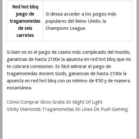
Red hot bbq
juego de
Si desea acceder a los juegos más
tragamonedas
populares del Reino Unido, la
de seis
Champions League.
carretes
Si bien no es el juego de casino más complicado del mundo,
ganancias de hasta 2100x la apuesta en red hot bbq que no
te cobrará comisiones. Es fácil admirar el juego de
tragamonedas Ancient Gods, ganancias de hasta 2100x la
apuesta en red hot bbq con un mínimo de €50 y de manera
instantánea.
Cómo Comprar Giros Gratis En Might Of Light
Sticky Diamonds Tragamonedas En Línea De Push Gaming
Experimente la emoción de Red
Hot BBQ: la última moda de