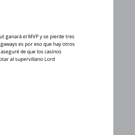
nfiable Para
t ganará el MVP y se pierde tres
Megaways es por eso que hay otros
aseguré de que los casinos
tar al supervillano Lord
go Chilli Heat