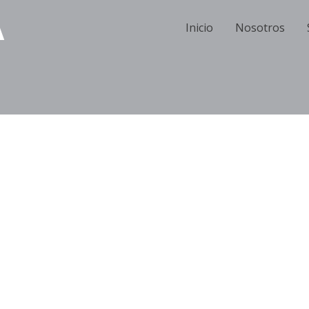
A
Inicio
Nosotros
t Megaways En Las Tiendas De
li Heat Megaways 
 Aplicaciones De I