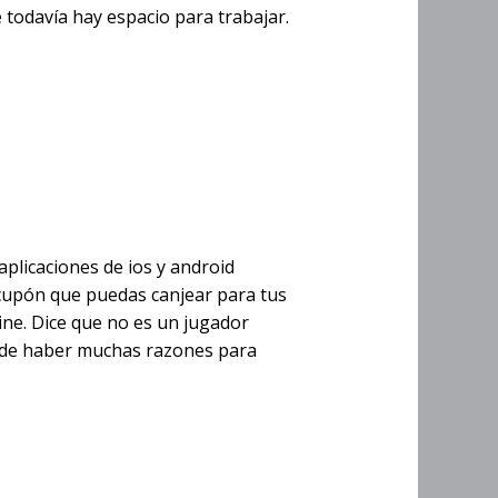
todavía hay espacio para trabajar.
aplicaciones de ios y android
 cupón que puedas canjear para tus
ine. Dice que no es un jugador
ede haber muchas razones para