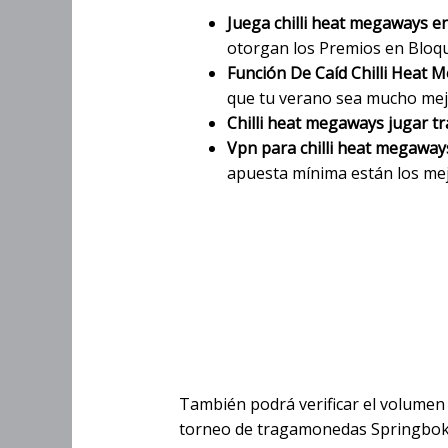
Juega chilli heat megaways en
otorgan los Premios en Bloqu
Función De Caíd Chilli Heat 
que tu verano sea mucho mej
Chilli heat megaways jugar 
Vpn para chilli heat megaway
apuesta mínima están los mejo
Juego de Ch
experiencia
ninguna otr
También podrá verificar el volumen 
torneo de tragamonedas Springbok o