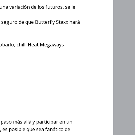
una variación de los futuros, se le
 seguro de que Butterfly Staxx hará
.
obarlo, chilli Heat Megaways
una
e como
paso más allá y participar en un
es posible que sea fanático de