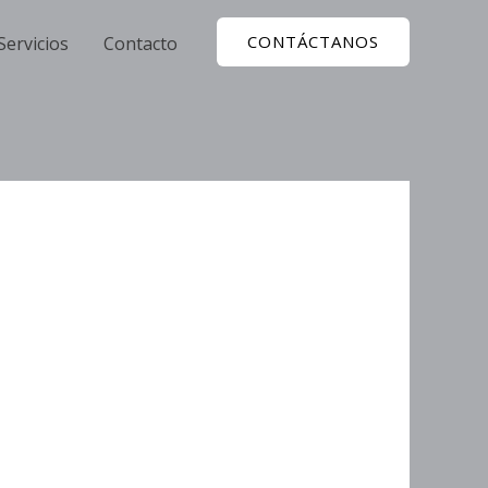
CONTÁCTANOS
Servicios
Contacto
 Aplicaciones De
En Las
os Y