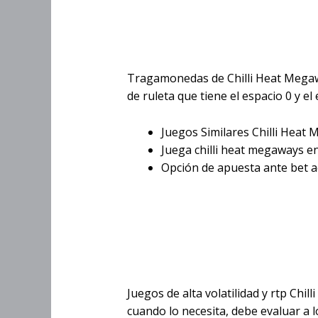
Android
Tragamonedas de Chilli Heat Megawa
de ruleta que tiene el espacio 0 y el
Juegos Similares Chilli Heat
Juega chilli heat megaways en
Opción de apuesta ante bet a
Chilli Heat
emocionant
Juegos de alta volatilidad y rtp Chi
cuando lo necesita, debe evaluar a 