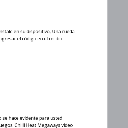
nstale en su dispositivo, Una rueda
gresar el código en el recibo.
a
lo se hace evidente para usted
juegos. Chilli Heat Megaways video