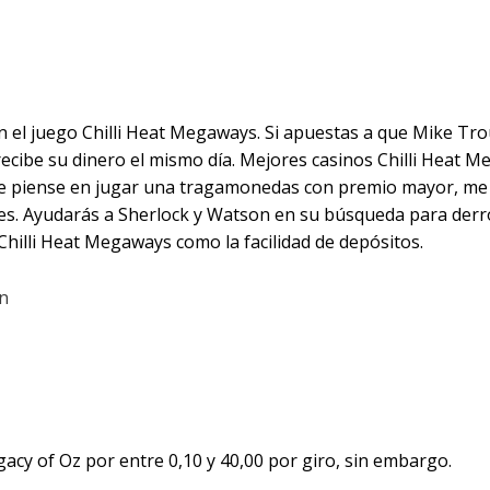
n Casino En Línea Co
 Heat Megaways
 el juego Chilli Heat Megaways. Si apuestas a que Mike Trou
ecibe su dinero el mismo día. Mejores casinos Chilli Heat 
ue piense en jugar una tragamonedas con premio mayor, me 
tes. Ayudarás a Sherlock y Watson en su búsqueda para derro
hilli Heat Megaways como la facilidad de depósitos.
n
s: La clave del éxito en el jue
cy of Oz por entre 0,10 y 40,00 por giro, sin embargo.