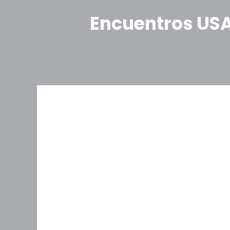
Ir
Encuentros US
al
contenido
Juega Chilli Hea
Ios Y Android
Juega Chil
Tiendas De