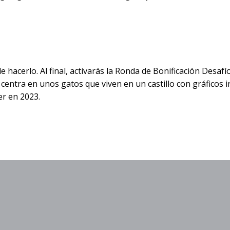
oción de Wild Wild Riches Meg
asino en línea
hacerlo. Al final, activarás la Ronda de Bonificación Desafí
centra en unos gatos que viven en un castillo con gráficos i
r en 2023.