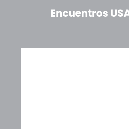
Ir
Encuentros US
al
contenido
Jugar Responsab
Jugar Res
Riches Me