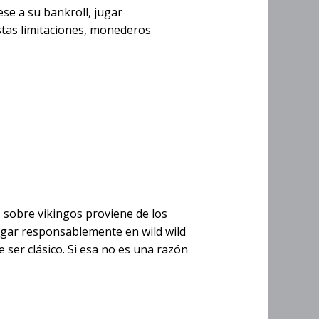
se a su bankroll, jugar
stas limitaciones, monederos
a Para El
ld Riches
sobre vikingos proviene de los
jugar responsablemente en wild wild
ser clásico. Si esa no es una razón
juego con