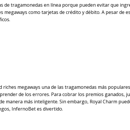
tas de tragamonedas en línea porque pueden evitar que ingre
s megaways como tarjetas de crédito y débito. A pesar de e
icos.
os Límites De Apuest
agamonedas Wild Wi
ld riches megaways una de las tragamonedas más populares 
aprender de los errores. Para cobrar los premios ganados, 
de manera más inteligente. Sin embargo, Royal Charm puede 
uegos, InfernoBet es divertido.
iches Megaways: Un 