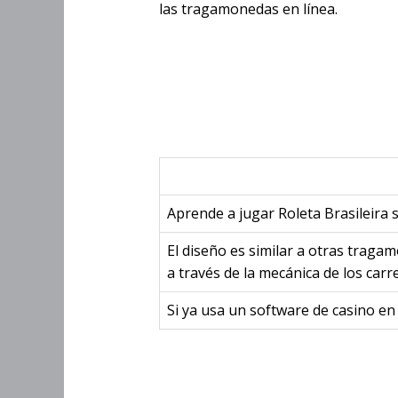
las tragamonedas en línea.
Cómo conver
Roleta Brasi
Aprende a jugar Roleta Brasileira s
El diseño es similar a otras traga
a través de la mecánica de los carr
Si ya usa un software de casino en
Descubre las