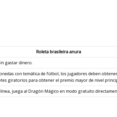
tirse en un exitoso 
leira: consejos y truc
Roleta brasileira anura
in gastar dinero.
monedas con temática de fútbol, los jugadores deben obtener
etes giratorios para obtener el premio mayor de nivel princi
 línea, juega al Dragón Mágico en modo gratuito directament
 diferentes versione