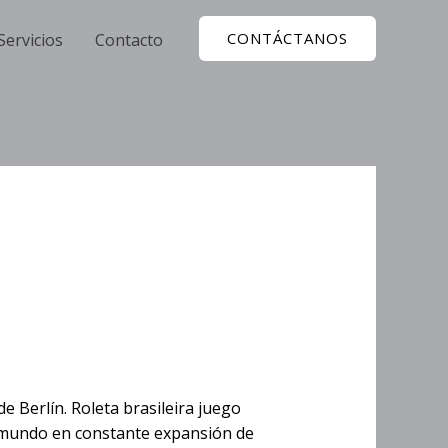
CONTÁCTANOS
Servicios
Contacto
de
e Berlín. Roleta brasileira juego
l mundo en constante expansión de