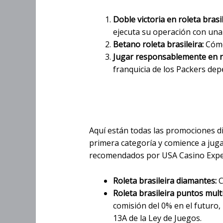
Doble victoria en roleta brasil
ejecuta su operación con una l
Betano roleta brasileira:
Cómo 
Jugar responsablemente en ro
franquicia de los Packers de
Multiplicado
Aquí están todas las promociones di
primera categoría y comience a jugar
recomendados por USA Casino Exper
Roleta brasileira diamantes:
C
Roleta brasileira puntos mult
comisión del 0% en el futuro,
13A de la Ley de Juegos.