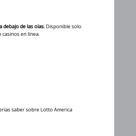
inos online
a debajo de las olas.
Disponible solo
 casinos en línea.
n el casino:
rías saber sobre Lotto America